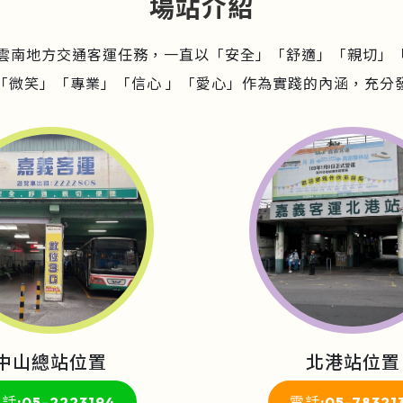
場站介紹
雲南地方交通客運任務，一直以「安全」「舒適」「親切」
「微笑」「專業」「信心 」「愛心」作為實踐的內涵，充分
中山總站位置
北港站位置
話:05-2223194
電話:05-78321