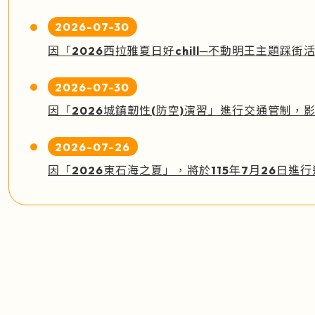
2026-07-30
2026-07-30
因「2026城鎮韌性(防空)演習」進行交通管制，
2026-07-26
因「2026東石海之夏」，將於115年7月26日