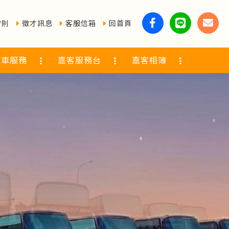
守則
徵才訊息
客服信箱
回首頁
覽車服務
嘉客服務台
嘉客相簿