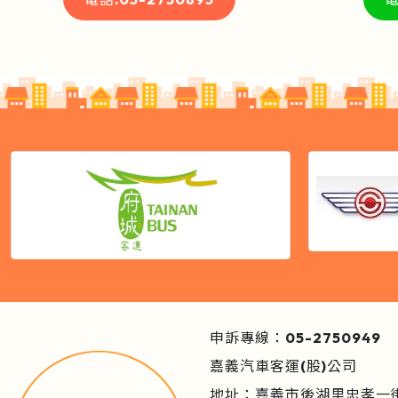
申訴專線：05-2750949
嘉義汽車客運(股)公司
地址：嘉義市後湖里忠孝一