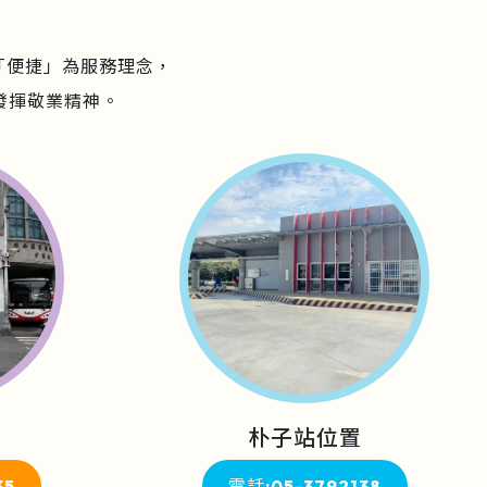
「便捷」為服務理念，
發揮敬業精神。
朴子站位置
35
電話:05-3792138