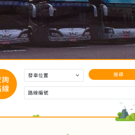
搜尋
查詢
路線