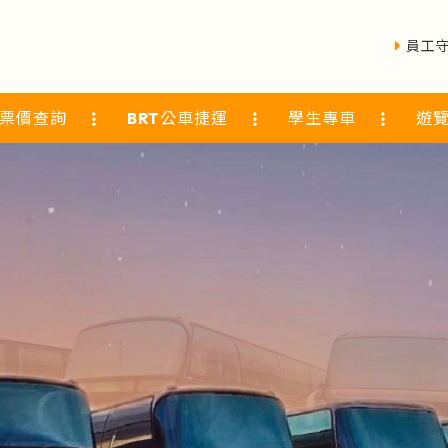
員工
票價查詢
BRT公車捷運
學生專車
遊