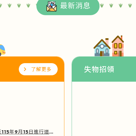
最新消息
失物招領
了解更多
因「楊柳颱風災害復建工程」，將於115年8月1日至115年9月15日進行道路封閉，影響路線如下：