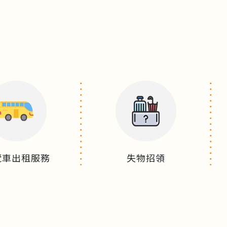
覽車出租服務
失物招領