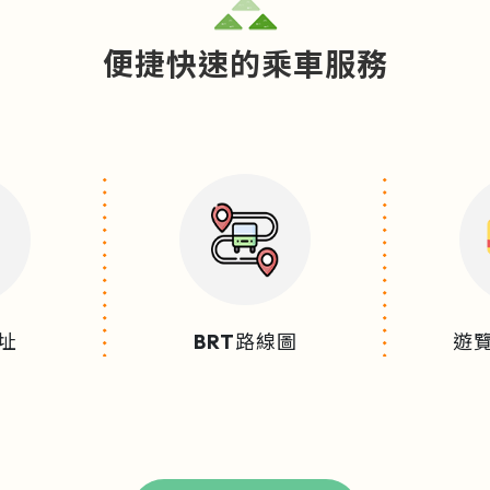
便捷快速的乘車服務
址
BRT路線圖
遊