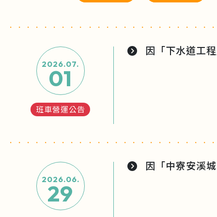
因「下水道工程」
2026.07.
01
班車營運公告
因「中寮安溪城
2026.06.
29