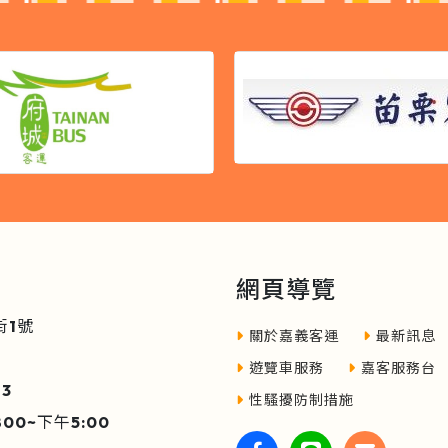
網頁導覽
街1號
關於嘉義客運
最新訊息
遊覽車服務
嘉客服務台
3
性騷擾防制措施
0~下午5:00