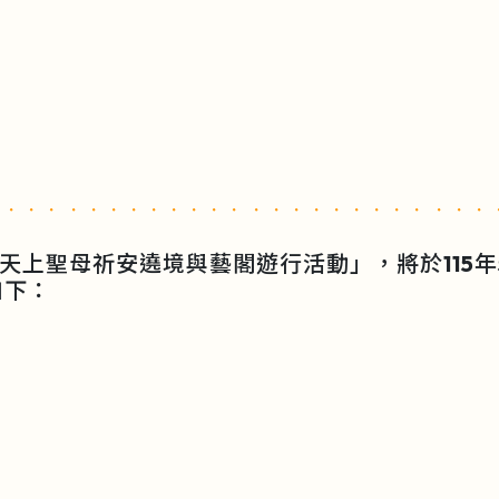
天上聖母祈安遶境與藝閣遊行活動」，將於115年5
如下：