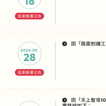
18
班車營運公告
因「路面刨鋪工程
2026.05.
28
班車營運公告
因「天上聖母10
響路線如下：