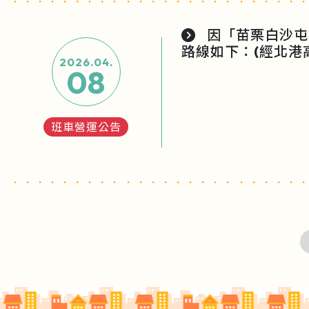
因「苗栗白沙屯
路線如下：(經北港
2026.04.
08
班車營運公告