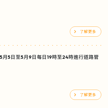
了解更多
月5日至5月9日每日19時至24時進行道路管
了解更多