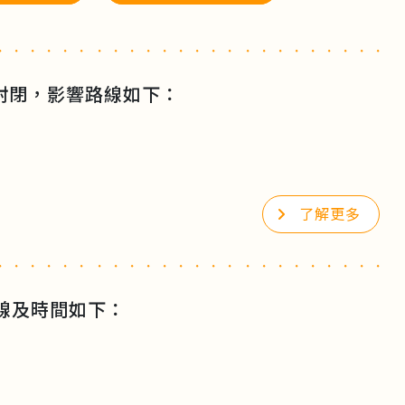
路封閉，影響路線如下：
了解更多
線及時間如下：