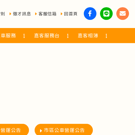
守則
徵才訊息
客服信箱
回首頁
覽車服務
嘉客服務台
嘉客相簿
行營運公告
市區公車營運公告