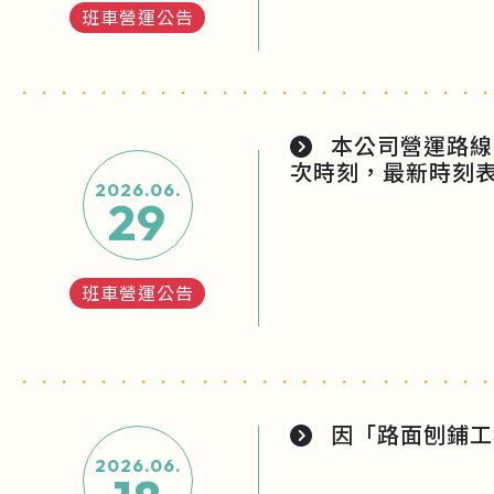
班車營運公告
本公司營運路線「
次時刻，最新時刻
2026.06.
29
班車營運公告
因「路面刨鋪工程
2026.06.