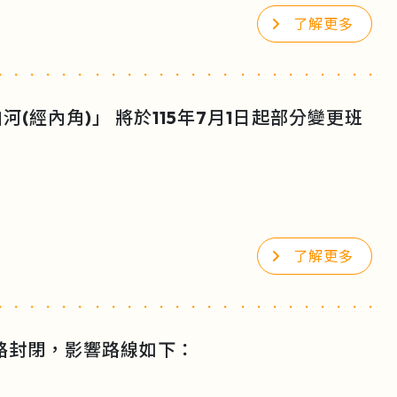
了解更多
(經內角)」 將於115年7月1日起部分變更班
了解更多
行道路封閉，影響路線如下：