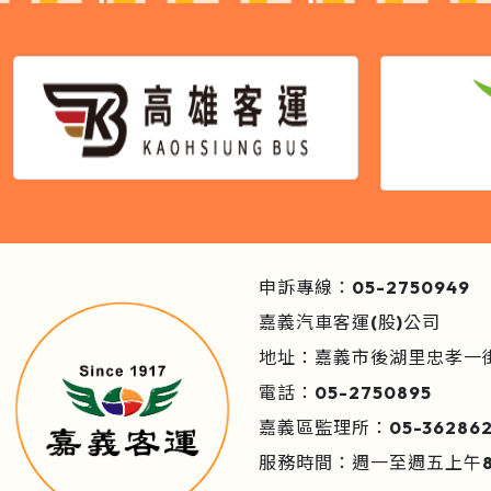
申訴專線：05-2750949
嘉義汽車客運(股)公司
地址：嘉義市後湖里忠孝一
電話：05-2750895
嘉義區監理所：05-362862
服務時間：週一至週五上午80