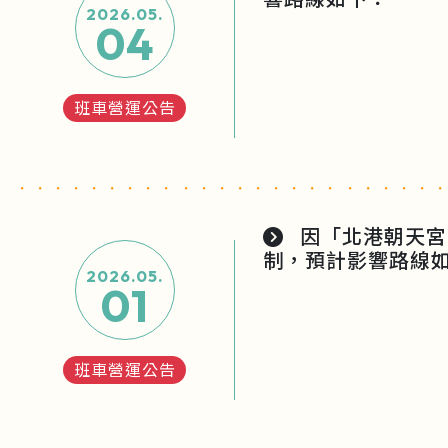
2026.05.
04
班車營運公告
因「北港朝天宮
制，預計影響路線
2026.05.
01
班車營運公告