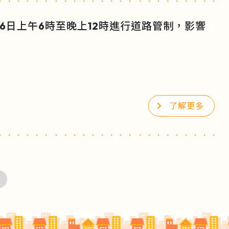
6日上午6時至晚上12時進行道路管制，影響
了解更多
»