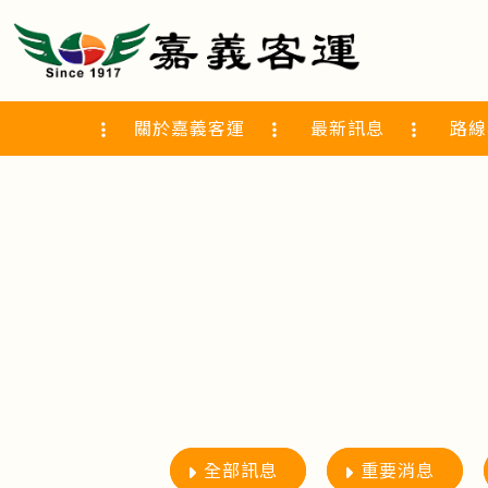
關於嘉義客運
最新訊息
路線
全部訊息
重要消息