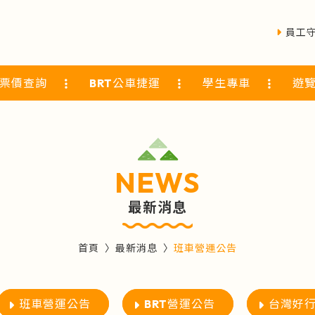
員工
票價查詢
BRT公車捷運
學生專車
遊
NEWS
最新消息
首頁
最新消息
班車營運公告
班車營運公告
BRT營運公告
台灣好