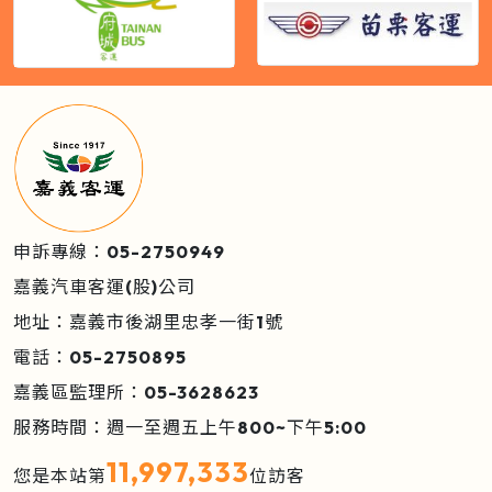
申訴專線：05-2750949
嘉義汽車客運(股)公司
地址：嘉義市後湖里忠孝一街1號
電話：05-2750895
嘉義區監理所：05-3628623
服務時間：週一至週五上午800~下午5:00
11,997,333
您是本站第
位訪客