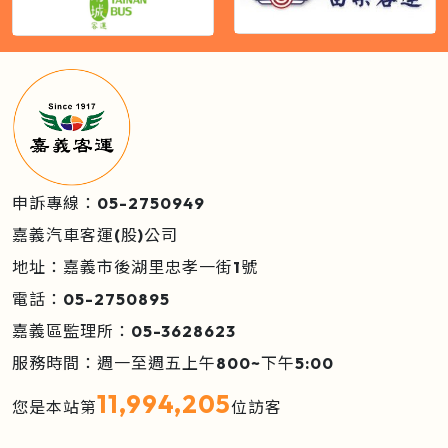
申訴專線：05-2750949
嘉義汽車客運(股)公司
地址：嘉義市後湖里忠孝一街1號
電話：05-2750895
嘉義區監理所：05-3628623
服務時間：週一至週五上午800~下午5:00
11,994,205
您是本站第
位訪客