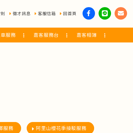
守則
徵才訊息
客服信箱
回首頁
覽車服務
嘉客服務台
嘉客相簿
鄉服務
阿里山櫻花季接駁服務