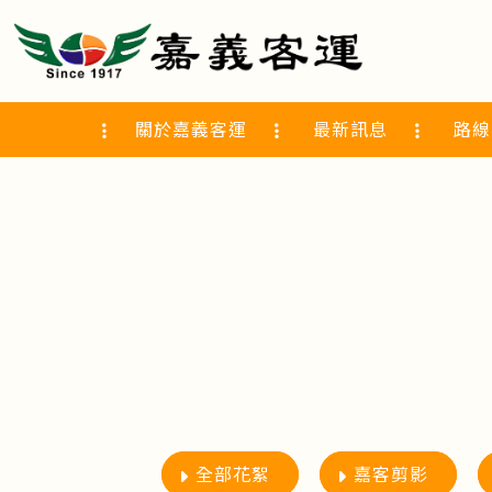
關於嘉義客運
最新訊息
路線
全部花絮
嘉客剪影