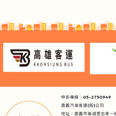
申訴專線：05-2750949
嘉義汽車客運(股)公司
地址：嘉義市後湖里忠孝一