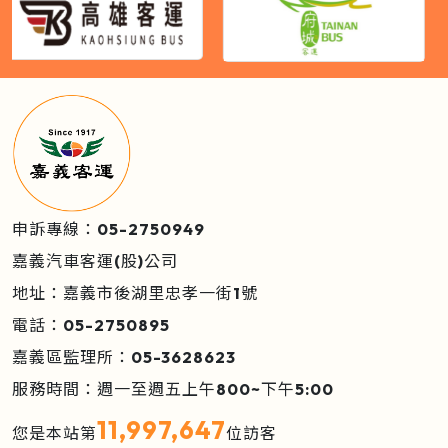
申訴專線：05-2750949
嘉義汽車客運(股)公司
地址：嘉義市後湖里忠孝一街1號
電話：05-2750895
嘉義區監理所：05-3628623
服務時間：週一至週五上午800~下午5:00
11,997,647
您是本站第
位訪客