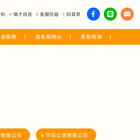
守則
徵才訊息
客服信箱
回首頁
覽車服務
嘉客服務台
嘉客相簿
行營運公告
市區公車營運公告