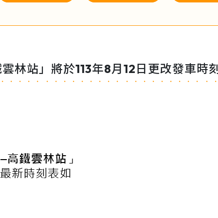
鐵雲林站」將於113年8月12日更改發車