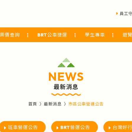
員工
票價查詢
BRT公車捷運
學生專車
遊
NEWS
最新消息
首頁
最新消息
市區公車營運公告
班車營運公告
BRT營運公告
台灣好