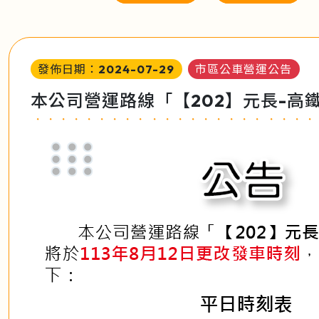
發佈日期：2024-07-29
市區公車營運公告
本公司營運路線「【202】元長-高