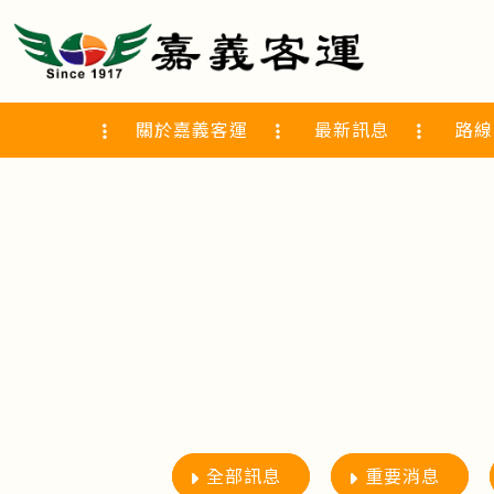
關於嘉義客運
最新訊息
路線
全部訊息
重要消息