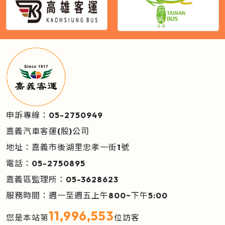
申訴專線：05-2750949
嘉義汽車客運(股)公司
地址：嘉義市後湖里忠孝一街1號
電話：05-2750895
嘉義區監理所：05-3628623
服務時間：週一至週五上午800~下午5:00
11,996,553
您是本站第
位訪客