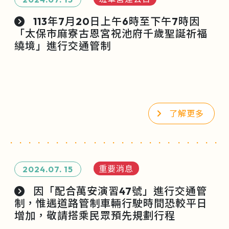
113年7月20日上午6時至下午7時因
「太保市麻寮古恩宮祝池府千歲聖誕祈福
繞境」進行交通管制
了解更多
重要消息
2024.07.
15
因「配合萬安演習47號」進行交通管
制，惟遇道路管制車輛行駛時間恐較平日
增加，敬請搭乘民眾預先規劃行程