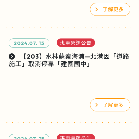
了解更多
班車營運公告
2024.07.
15
【203】水林蘇秦海浦—北港因「道路
施工」取消停靠「建國國中」
了解更多
班車營運公告
2024.07.
15