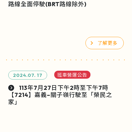
路線全面停駛(BRT路線除外)
了解更多
班車營運公告
2024.07.
17
113年7月27日下午2時至下午7時
【7214】嘉義–關子嶺行駛至「榮民之
家」